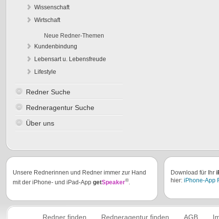
Wissenschaft
Wirtschaft
Neue Redner-Themen
Kundenbindung
Lebensart u. Lebensfreude
Lifestyle
Redner Suche
Redneragentur Suche
Über uns
Unsere Rednerinnen und Redner immer zur Hand
Download für Ihr
i
hier:
iPhone-App R
®
mit der iPhone- und iPad-App
get
Speaker
.
Redner finden
Redneragentur finden
AGB
I