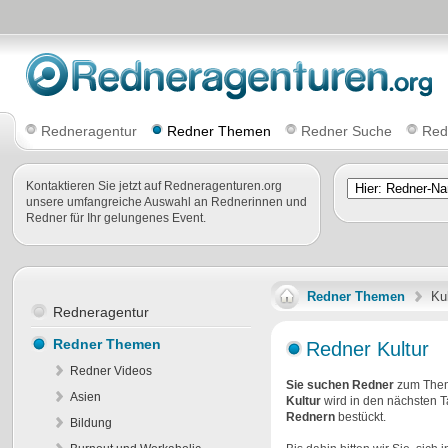
Redneragentur
Redner Themen
Redner Suche
Red
Kontaktieren Sie jetzt auf Redneragenturen.org
unsere umfangreiche Auswahl an Rednerinnen und
Redner für Ihr gelungenes Event.
Redner Themen
Kul
Redneragentur
Redner Themen
Redner Kultur
Redner Videos
Sie suchen Redner
zum The
Asien
Kultur
wird in den nächsten 
Rednern
bestückt.
Bildung