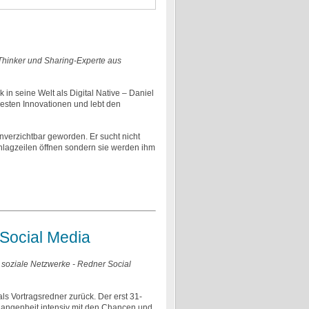
 Thinker und Sharing-Experte aus
k in seine Welt als Digital Native – Daniel
esten Innovationen und lebt den
unverzichtbar geworden. Er sucht nicht
hlagzeilen öffnen sondern sie werden ihm
Social Media
 soziale Netzwerke - Redner Social
ls Vortragsredner zurück. Der erst 31-
gangenheit intensiv mit den Chancen und