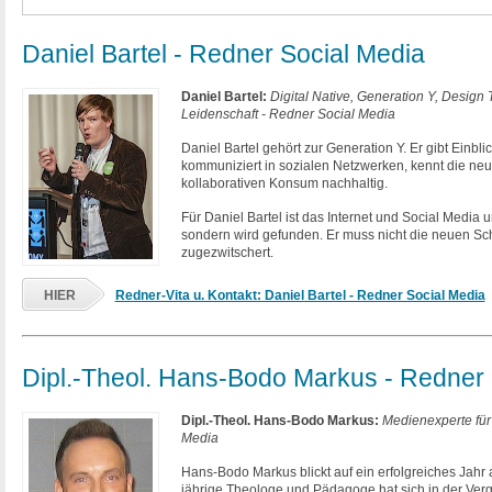
Daniel Bartel - Redner Social Media
Daniel Bartel:
Digital Native, Generation Y, Design
Leidenschaft - Redner Social Media
Daniel Bartel gehört zur Generation Y. Er gibt Einblic
kommuniziert in sozialen Netzwerken, kennt die neu
kollaborativen Konsum nachhaltig.
Für Daniel Bartel ist das Internet und Social Media 
sondern wird gefunden. Er muss nicht die neuen Sc
zugezwitschert.
HIER
Redner-Vita u. Kontakt: Daniel Bartel - Redner Social Media
Dipl.-Theol. Hans-Bodo Markus - Redner 
Dipl.-Theol. Hans-Bodo Markus:
Medienexperte für
Media
Hans-Bodo Markus blickt auf ein erfolgreiches Jahr a
jährige Theologe und Pädagoge hat sich in der Ver