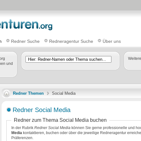
n
Redner Suche
Redneragentur Suche
Über uns
org
Weiter
nen und
Redner Themen
Social Media
Redner Social Media
Redner zum Thema Social Media buchen
In der Rubrik
Redner Social Media
können Sie gerne professionelle und ho
Media
kontaktieren, buchen oder über die jeweilige Redneragentur erreiche
Präferenzen.