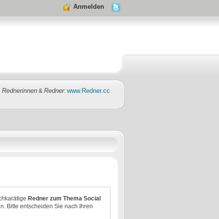
Anmelden
Rednerinnen
Redner
www.Redner.cc
e
&
:
chkarätige
Redner zum Thema Social
n. Bitte entscheiden Sie nach Ihren