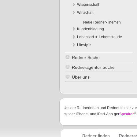
Wissenschaft
Wirtschaft
Neue Redner-Themen
Kundenbindung
Lebensart u. Lebensfreude
Lifestyle
Redner Suche
Redneragentur Suche
Über uns
Unsere Rednerinnen und Redner immer zu
®
mit der iPhone- und iPad-App
get
Speaker
.
Redner finden
Rednerag