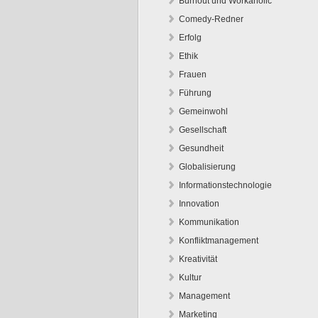
Burnout und Workaholic
Comedy-Redner
Erfolg
Ethik
Frauen
Führung
Gemeinwohl
Gesellschaft
Gesundheit
Globalisierung
Informationstechnologie
Innovation
Kommunikation
Konfliktmanagement
Kreativität
Kultur
Management
Marketing