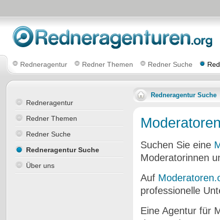
Redneragentur
Redner Themen
Redner Suche
Red
Redneragentur Suche
Redneragentur
Redner Themen
Moderatoren
Redner Suche
Suchen Sie eine
M
Redneragentur Suche
Moderatorinnen u
Über uns
Auf
Moderatoren.
professionelle Unt
Eine Agentur für 